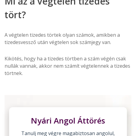
Mi az a végtelen tizedes
tört?
A végtelen tizedes törtek olyan számok, amikben a
tizedesvessző után végtelen sok számjegy van.
Kikötés, hogy ha a tizedes törtben a szám végén csak
nullák vannak, akkor nem számít végtelennek a tizedes
törtnek.
Nyári Angol Áttörés
Tanulj meg végre magabiztosan angolul,