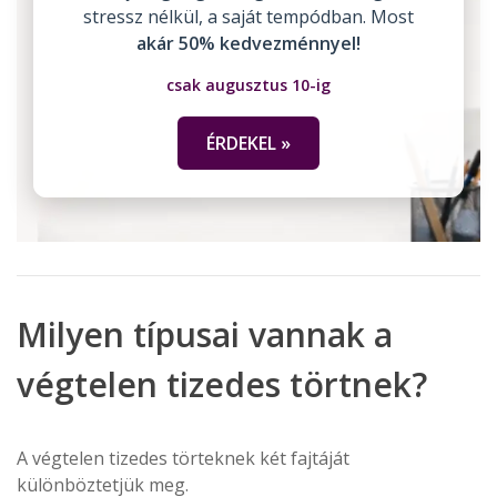
stressz nélkül, a saját tempódban. Most
akár 50% kedvezménnyel!
csak augusztus 10-ig
ÉRDEKEL »
Milyen típusai vannak a
végtelen tizedes törtnek?
A végtelen tizedes törteknek két fajtáját
különböztetjük meg.