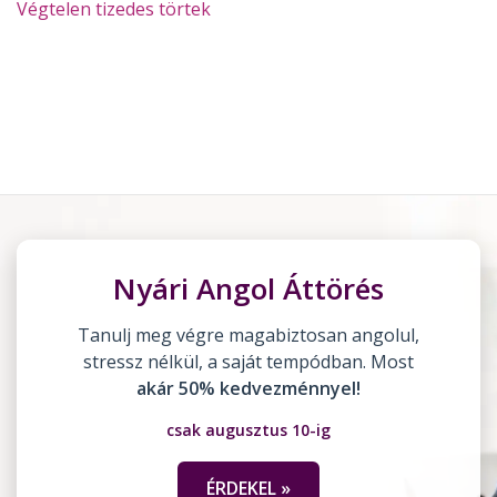
Végtelen tizedes törtek
Nyári Angol Áttörés
Tanulj meg végre magabiztosan angolul,
stressz nélkül, a saját tempódban. Most
akár 50% kedvezménnyel!
csak augusztus 10-ig
ÉRDEKEL »