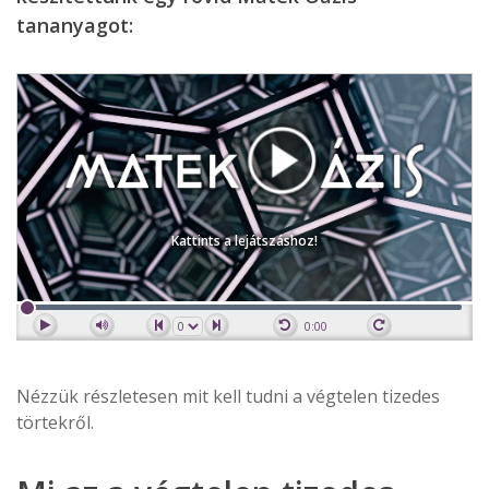
tananyagot:
Kattints a lejátszáshoz!
0:00
Nézzük részletesen mit kell tudni a végtelen tizedes
törtekről.