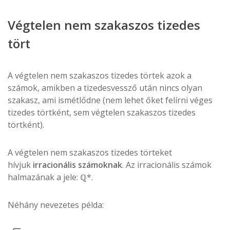
Végtelen nem szakaszos tizedes
tört
A végtelen nem szakaszos tizedes törtek azok a
számok, amikben a tizedesvessző után nincs olyan
szakasz, ami ismétlődne (nem lehet őket felírni véges
tizedes törtként, sem végtelen szakaszos tizedes
törtként).
A végtelen nem szakaszos tizedes törteket
hívjuk
irracionális számoknak
. Az irracionális számok
halmazának a jele: ℚ*.
Néhány nevezetes példa: