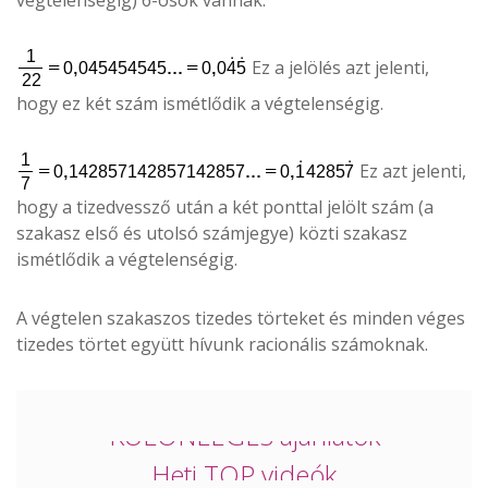
Ez a jelölés azt jelenti,
hogy ez két szám ismétlődik a végtelenségig.
Ez azt jelenti,
hogy a tizedvessző után a két ponttal jelölt szám (a
szakasz első és utolsó számjegye) közti szakasz
ismétlődik a végtelenségig.
A végtelen szakaszos tizedes törteket és minden véges
tizedes törtet együtt hívunk racionális számoknak.
Heti TOP videók