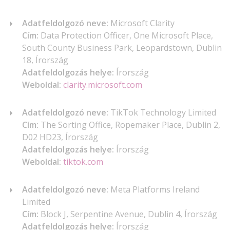
Adatfeldolgozó neve:
Microsoft Clarity
Cím:
Data Protection Officer, One Microsoft Place,
South County Business Park, Leopardstown, Dublin
18, Írország
Adatfeldolgozás helye:
Írország
Weboldal:
clarity.microsoft.com
Adatfeldolgozó neve:
TikTok Technology Limited
Cím:
The Sorting Office, Ropemaker Place, Dublin 2,
D02 HD23, Írország
Adatfeldolgozás helye:
Írország
Weboldal:
tiktok.com
Adatfeldolgozó neve:
Meta Platforms Ireland
Limited
Cím:
Block J, Serpentine Avenue, Dublin 4, Írország
Adatfeldolgozás helye:
Írország