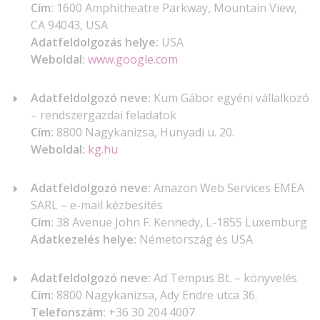
Cím:
1600 Amphitheatre Parkway, Mountain View,
CA 94043, USA
Adatfeldolgozás helye:
USA
Weboldal:
www.google.com
Adatfeldolgozó neve:
Kum Gábor egyéni vállalkozó
– rendszergazdai feladatok
Cím:
8800 Nagykanizsa, Hunyadi u. 20.
Weboldal:
kg.hu
Adatfeldolgozó neve:
Amazon Web Services EMEA
SARL – e-mail kézbesítés
Cím:
38 Avenue John F. Kennedy, L-1855 Luxemburg
Adatkezelés helye:
Németország és USA
Adatfeldolgozó neve:
Ad Tempus Bt. – könyvelés
Cím:
8800 Nagykanizsa, Ady Endre utca 36.
Telefonszám:
+36 30 204 4007