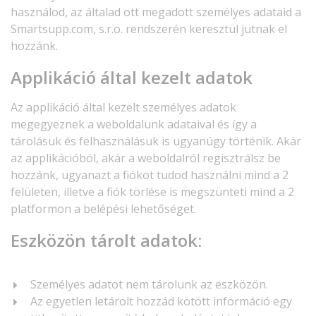
használod, az általad ott megadott személyes adataid a
Smartsupp.com, s.r.o. rendszerén keresztül jutnak el
hozzánk.
Applikáció által kezelt adatok
Az applikáció által kezelt személyes adatok
megegyeznek a weboldalunk adataival és így a
tárolásuk és felhasználásuk is ugyanúgy történik. Akár
az applikációból, akár a weboldalról regisztrálsz be
hozzánk, ugyanazt a fiókot tudod használni mind a 2
felületen, illetve a fiók törlése is megszünteti mind a 2
platformon a belépési lehetőséget.
Eszközön tárolt adatok:
Személyes adatot nem tárolunk az eszközön.
Az egyetlen letárolt hozzád kötött információ egy