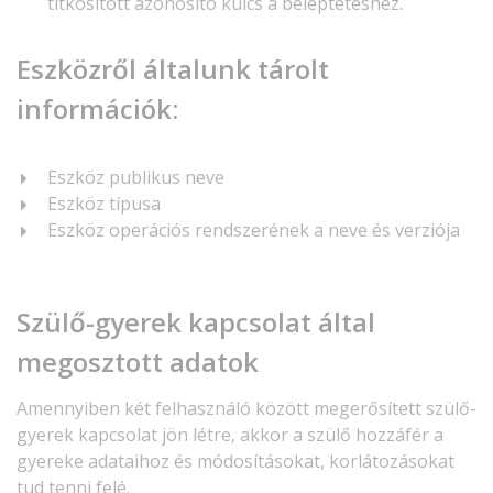
titkosított azonosító kulcs a beléptetéshez.
Eszközről általunk tárolt
információk:
Eszköz publikus neve
Eszköz típusa
Eszköz operációs rendszerének a neve és verziója
Szülő-gyerek kapcsolat által
megosztott adatok
Amennyiben két felhasználó között megerősített szülő-
gyerek kapcsolat jön létre, akkor a szülő hozzáfér a
gyereke adataihoz és módosításokat, korlátozásokat
tud tenni felé.