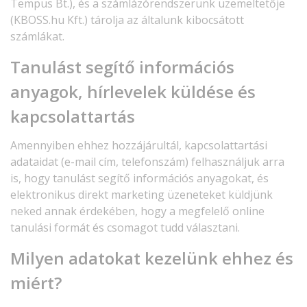
Tempus Bt.), és a számlázórendszerünk üzemeltetője
(KBOSS.hu Kft.) tárolja az általunk kibocsátott
számlákat.
Tanulást segítő információs
anyagok, hírlevelek küldése és
kapcsolattartás
Amennyiben ehhez hozzájárultál, kapcsolattartási
adataidat (e-mail cím, telefonszám) felhasználjuk arra
is, hogy tanulást segítő információs anyagokat, és
elektronikus direkt marketing üzeneteket küldjünk
neked annak érdekében, hogy a megfelelő online
tanulási formát és csomagot tudd választani.
Milyen adatokat kezelünk ehhez és
miért?