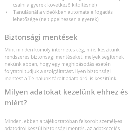
csalni a gyerek következő kitöltésnél)
Tanulásnál a videókban automata elfogadás
lehetősége (ne tippelhessen a gyerek)
Biztonsági mentések
Mint minden komoly internetes cég, mi is készítünk
rendszeres biztonsági mentéseket, melyek segítenek
nekünk abban, hogy egy meghibásodás esetén
folytatni tudjuk a szolgáltatást. Ilyen biztonsági
mentést a Te nálunk tárolt adataidról is készítünk.
Milyen adatokat kezelünk ehhez és
miért?
Minden, ebben a tájékoztatóban felsorolt személyes
adatodról készül biztonsági mentés, az adatkezelés