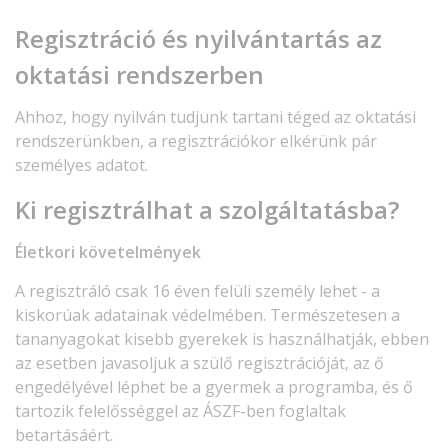
Regisztráció és nyilvántartás az
oktatási rendszerben
Ahhoz, hogy nyilván tudjunk tartani téged az oktatási
rendszerünkben, a regisztrációkor elkérünk pár
személyes adatot.
Ki regisztrálhat a szolgáltatásba?
Életkori követelmények
A regisztráló csak 16 éven felüli személy lehet - a
kiskorúak adatainak védelmében. Természetesen a
tananyagokat kisebb gyerekek is használhatják, ebben
az esetben javasoljuk a szülő regisztrációját, az ő
engedélyével léphet be a gyermek a programba, és ő
tartozik felelősséggel az ÁSZF-ben foglaltak
betartásáért.