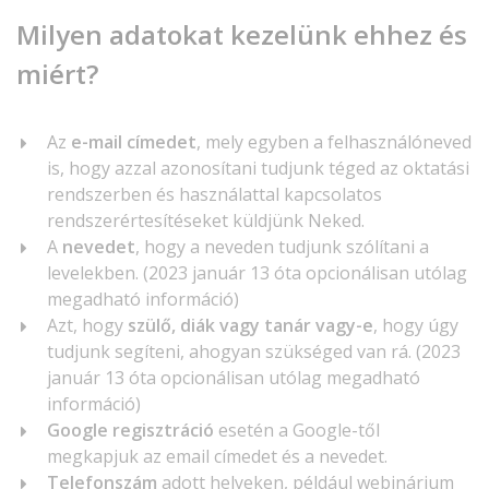
Milyen adatokat kezelünk ehhez és
miért?
Az
e-mail címedet
, mely egyben a felhasználóneved
is, hogy azzal azonosítani tudjunk téged az oktatási
rendszerben és használattal kapcsolatos
rendszerértesítéseket küldjünk Neked.
A
nevedet
, hogy a neveden tudjunk szólítani a
levelekben. (2023 január 13 óta opcionálisan utólag
megadható információ)
Azt, hogy
szülő, diák vagy tanár vagy-e
, hogy úgy
tudjunk segíteni, ahogyan szükséged van rá. (2023
január 13 óta opcionálisan utólag megadható
információ)
Google regisztráció
esetén a Google-től
megkapjuk az email címedet és a nevedet.
Telefonszám
adott helyeken, például webinárium