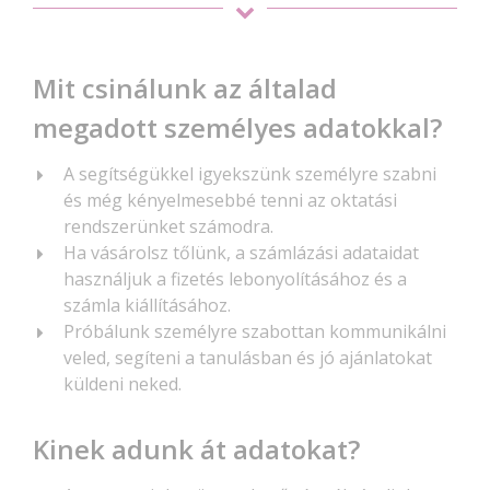
Mit csinálunk az általad
megadott személyes adatokkal?
A segítségükkel igyekszünk személyre szabni
és még kényelmesebbé tenni az oktatási
rendszerünket számodra.
Ha vásárolsz tőlünk, a számlázási adataidat
használjuk a fizetés lebonyolításához és a
számla kiállításához.
Próbálunk személyre szabottan kommunikálni
veled, segíteni a tanulásban és jó ajánlatokat
küldeni neked.
Kinek adunk át adatokat?