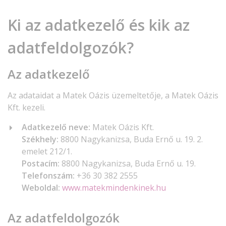
Ki az adatkezelő és kik az
adatfeldolgozók?
Az adatkezelő
Az adataidat a Matek Oázis üzemeltetője, a Matek Oázis
Kft. kezeli.
Adatkezelő neve:
Matek Oázis Kft.
Székhely:
8800 Nagykanizsa, Buda Ernő u. 19. 2.
emelet 212/1.
Postacím:
8800 Nagykanizsa, Buda Ernő u. 19.
Telefonszám:
+36 30 382 2555
Weboldal:
www.matekmindenkinek.hu
Az adatfeldolgozók