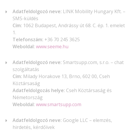
Adatfeldolgozó neve:
LINK Mobility Hungary Kft. –
SMS-küldés
Cím:
1062 Budapest, Andrássy út 68. C. ép. 1. emelet
1.
Telefonszám:
+36 70 245 3625
Weboldal:
www.seeme.hu
Adatfeldolgozó neve:
Smartsupp.com, s.r.o. – chat
szolgáltatás
Cím:
Milady Horakove 13, Brno, 602 00, Cseh
Köztársaság
Adatfeldolgozás helye:
Cseh Köztársaság és
Németország
Weboldal:
www.smartsupp.com
Adatfeldolgozó neve:
Google LLC – elemzés,
hirdetés, kérdőívek