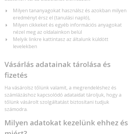
Milyen tananyagokat használsz és azokban milyen
eredményt érsz el (tanulási napló),
Milyen cikkeket és egyéb információs anyagokat
nézel meg az oldalainkon belül
Melyik linkre kattintasz az általunk küldött
levelekben
Vásárlás adatainak tárolása és
fizetés
Ha vásárolsz tőlünk valamit, a megrendeléshez és
számlázáshoz kapcsolódó adataidat tároljuk, hogy a
tőlünk vásárolt szolgáltatást biztosítani tudjuk
számodra.
Milyen adatokat kezelünk ehhez és
miért?