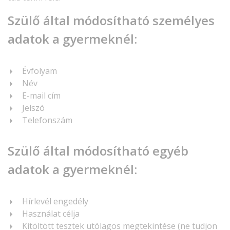
Szülő által módosítható személyes
adatok a gyermeknél:
Évfolyam
Név
E-mail cím
Jelszó
Telefonszám
Szülő által módosítható egyéb
adatok a gyermeknél:
Hírlevél engedély
Használat célja
Kitöltött tesztek utólagos megtekintése (ne tudjon