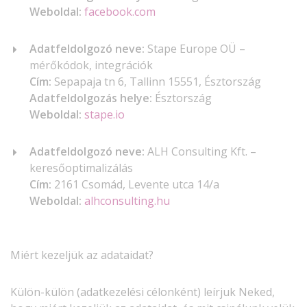
Weboldal:
facebook.com
Adatfeldolgozó neve:
Stape Europe OÜ –
mérőkódok, integrációk
Cím:
Sepapaja tn 6, Tallinn 15551, Észtország
Adatfeldolgozás helye:
Észtország
Weboldal:
stape.io
Adatfeldolgozó neve:
ALH Consulting Kft. –
keresőoptimalizálás
Cím:
2161 Csomád, Levente utca 14/a
Weboldal:
alhconsulting.hu
Miért kezeljük az adataidat?
Külön-külön (adatkezelési célonként) leírjuk Neked,