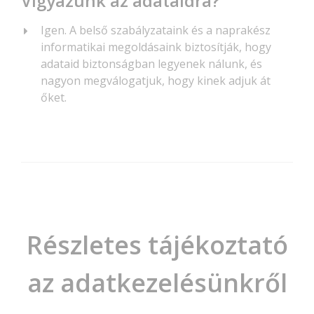
Vigyázunk az adataidra?
Igen. A belső szabályzataink és a naprakész
informatikai megoldásaink biztosítják, hogy
adataid biztonságban legyenek nálunk, és
nagyon megválogatjuk, hogy kinek adjuk át
őket.
Részletes tájékoztató
az adatkezelésünkről