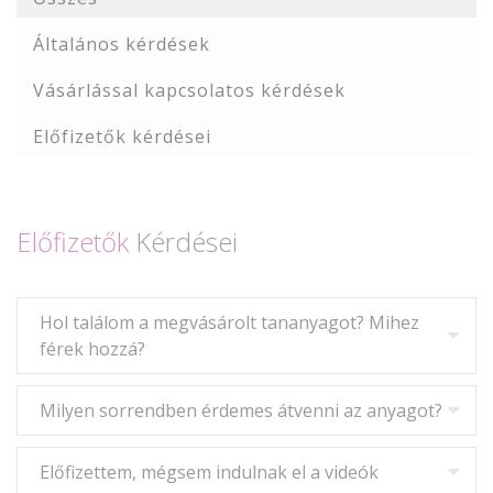
Általános kérdések
Vásárlással kapcsolatos kérdések
Előfizetők kérdései
Előfizetők
Kérdései
Hol találom a megvásárolt tananyagot? Mihez
férek hozzá?
Milyen sorrendben érdemes átvenni az anyagot?
Előfizettem, mégsem indulnak el a videók