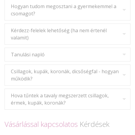
Hogyan tudom megosztani a gyermekemmel a
csomagot?
Kérdezz-felelek lehetőség (ha nem értenél
valamit)
Tanulási napló
Csillagok, kupák, koronák, dicsőségfal - hogyan
működik?
Hova tűntek a tavaly megszerzett csillagok,
érmek, kupák, koronák?
Vásárlással kapcsolatos
Kérdések