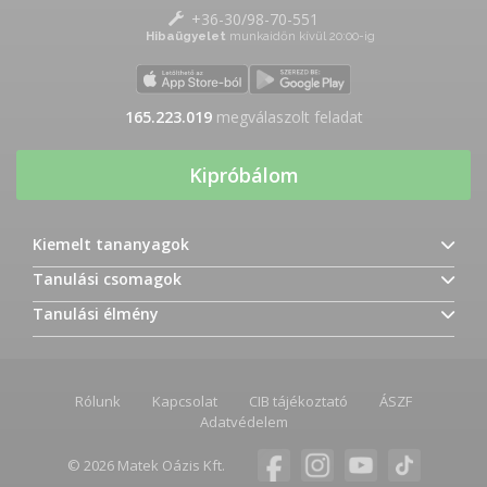
+36-30/98-70-551
Hibaügyelet
munkaidőn kívül 20:00-ig
165.223.019
megválaszolt feladat
Kipróbálom
Kiemelt tananyagok
Tanulási csomagok
Tanulási élmény
Rólunk
Kapcsolat
CIB tájékoztató
ÁSZF
Adatvédelem
© 2026 Matek Oázis Kft.