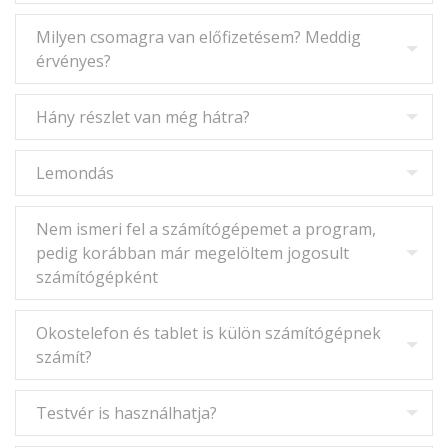
Milyen csomagra van előfizetésem? Meddig
érvényes?
Hány részlet van még hátra?
Lemondás
Nem ismeri fel a számítógépemet a program,
pedig korábban már megelöltem jogosult
számítógépként
Okostelefon és tablet is külön számítógépnek
számít?
Testvér is használhatja?