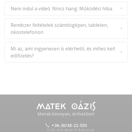
Nem indul a videó. Nincs hang. Működési hiba.
Rendszer feltételek számítógépen, tableten,
okostelefonon
Mi az, ami ingyenesen is elérhető, és mihez kell
előfizetés?
Matek könnyen, érthetően!
+36-30/38-22-555
H-CS: 8:00-16:00 | P: 8:00-12:00