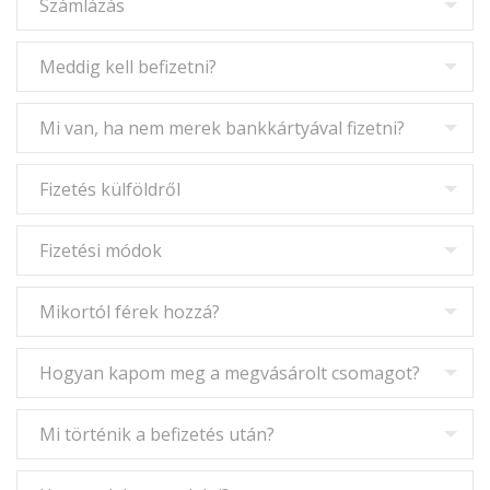
Számlázás
Meddig kell befizetni?
Mi van, ha nem merek bankkártyával fizetni?
Fizetés külföldről
Fizetési módok
Mikortól férek hozzá?
Hogyan kapom meg a megvásárolt csomagot?
Mi történik a befizetés után?