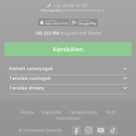
+36-30/98-70-551
Hibaügyelet
munkaidőn kívül 20:00-ig
165.222.950
megválaszolt feladat
Kipróbálom
Kiemelt tananyagok
Tanulási csomagok
Tanulási élmény
Rólunk
Kapcsolat
CIB tájékoztató
ÁSZF
Adatvédelem
© 2026 Matek Oázis Kft.