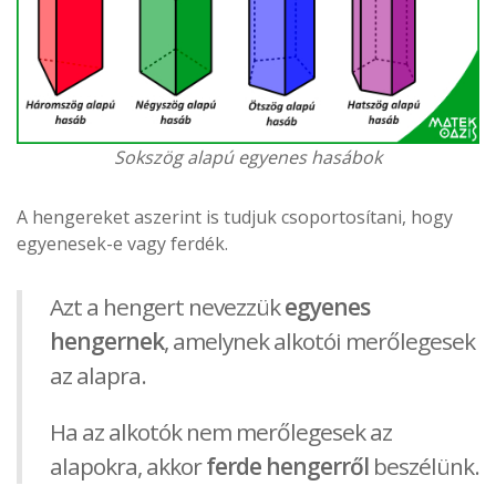
Sokszög alapú egyenes hasábok
A hengereket aszerint is tudjuk csoportosítani, hogy
egyenesek-e vagy ferdék.
Azt a hengert nevezzük
egyenes
hengernek
, amelynek alkotói merőlegesek
az alapra.
Ha az alkotók nem merőlegesek az
alapokra, akkor
ferde hengerről
beszélünk.