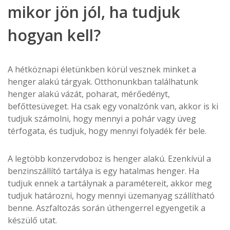
mikor jön jól, ha tudjuk
hogyan kell?
A hétköznapi életünkben körül vesznek minket a
henger alakú tárgyak. Otthonunkban találhatunk
henger alakú vázát, poharat, mérőedényt,
befőttesüveget. Ha csak egy vonalzónk van, akkor is ki
tudjuk számolni, hogy mennyi a pohár vagy üveg
térfogata, és tudjuk, hogy mennyi folyadék fér bele.
A legtöbb konzervdoboz is henger alakú. Ezenkívül a
benzinszállító tartálya is egy hatalmas henger. Ha
tudjuk ennek a tartálynak a paramétereit, akkor meg
tudjuk határozni, hogy mennyi üzemanyag szállítható
benne. Aszfaltozás során úthengerrel egyengetik a
készülő utat.