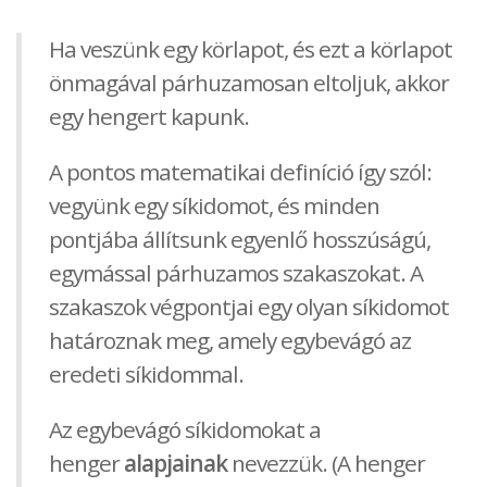
Ha veszünk egy körlapot, és ezt a körlapot
önmagával párhuzamosan eltoljuk, akkor
egy hengert kapunk.
A pontos matematikai definíció így szól:
vegyünk egy síkidomot, és minden
pontjába állítsunk egyenlő hosszúságú,
egymással párhuzamos szakaszokat. A
szakaszok végpontjai egy olyan síkidomot
határoznak meg, amely egybevágó az
eredeti síkidommal.
Az egybevágó síkidomokat a
henger
alapjainak
nevezzük. (A henger