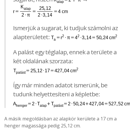
Ismerjük a sugarat, ki tudjuk számolni az
alapterületet:
A palást egy téglalap, ennek a területe a
két oldalának szorzata:
Így már minden adatot ismerünk, be
tudunk helyettesíteni a képletbe:
A másik megoldásban az alapkör kerülete a 17 cm a
henger magassága pedig 25,12 cm.