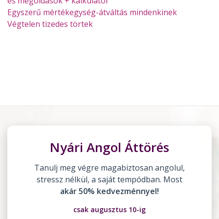
és megoldások + kalkulátor
Egyszerű mértékegység-átváltás mindenkinek
Végtelen tizedes törtek
Nyári Angol Áttörés
Tanulj meg végre magabiztosan angolul,
stressz nélkül, a saját tempódban. Most
akár 50% kedvezménnyel!
csak augusztus 10-ig