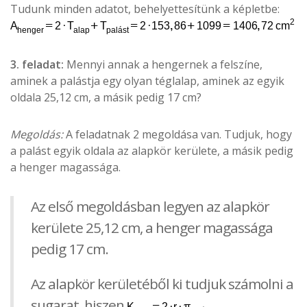
Tudunk minden adatot, behelyettesítünk a képletbe:
3. feladat:
Mennyi annak a hengernek a felszíne,
aminek a palástja egy olyan téglalap, aminek az egyik
oldala 25,12 cm, a másik pedig 17 cm?
Megoldás:
A feladatnak 2 megoldása van. Tudjuk, hogy
a palást egyik oldala az alapkör kerülete, a másik pedig
a henger magassága.
Az első megoldásban legyen az alapkör
kerülete 25,12 cm, a henger magassága
pedig 17 cm.
Az alapkör kerületéből ki tudjuk számolni a
sugarat, hiszen
→