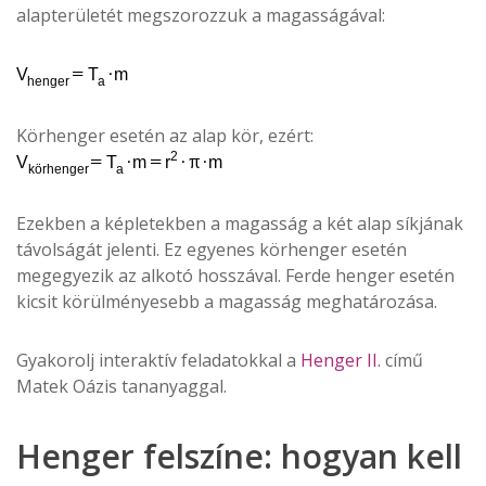
alapterületét megszorozzuk a magasságával:
Körhenger esetén az alap kör, ezért:
Ezekben a képletekben a magasság a két alap síkjának
távolságát jelenti. Ez egyenes körhenger esetén
megegyezik az alkotó hosszával. Ferde henger esetén
kicsit körülményesebb a magasság meghatározása.
Gyakorolj interaktív feladatokkal a
Henger II.
című
Matek Oázis tananyaggal.
Henger felszíne: hogyan kell