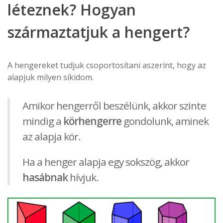
léteznek? Hogyan
származtatjuk a hengert?
A hengereket tudjuk csoportosítani aszerint, hogy az
alapjuk milyen síkidom.
Amikor hengerről beszélünk, akkor szinte
mindig a
körhengerre
gondolunk, aminek
az alapja kör.
Ha a henger alapja egy sokszög, akkor
hasábnak
hívjuk.