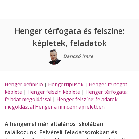
Henger térfogata és felszíne:
képletek, feladatok
Dancsó Imre
Henger definíció
|
Hengertípusok
|
Henger térfogat
képlete
|
Henger felszín képlete
|
Henger térfogata:
feladat megoldással
|
Henger felszíne: feladatok
megoldással
Henger a mindennapi életben
A hengerrel már általános iskolában
találkozunk. Felvételi feladatsorokban és