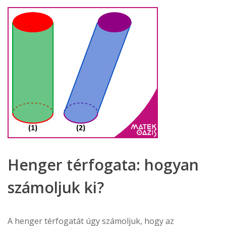
Henger térfogata: hogyan
számoljuk ki?
A henger térfogatát úgy számoljuk, hogy az