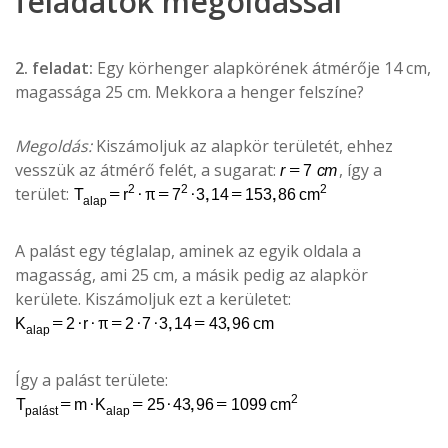
feladatok megoldással
2. feladat:
Egy körhenger alapkörének átmérője 14 cm,
magassága 25 cm. Mekkora a henger felszíne?
Megoldás:
Kiszámoljuk az alapkör területét, ehhez
vesszük az átmérő felét, a sugarat:
, így a
terület:
A palást egy téglalap, aminek az egyik oldala a
magasság, ami 25 cm, a másik pedig az alapkör
kerülete. Kiszámoljuk ezt a kerületet:
Így a palást területe: