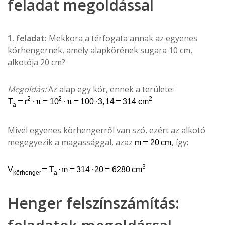
feladat megoldással
1. feladat:
Mekkora a térfogata annak az egyenes
körhengernek, amely alapkörének sugara 10 cm,
alkotója 20 cm?
Megoldás:
Az alap egy kör, ennek a területe:
Mivel egyenes körhengerről van szó, ezért az alkotó
megegyezik a magassággal, azaz
, így:
Henger felszínszámítás: