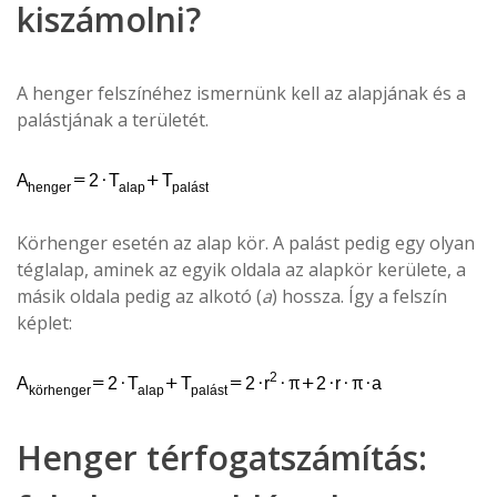
kiszámolni?
A henger felszínéhez ismernünk kell az alapjának és a
palástjának a területét.
Körhenger esetén az alap kör. A palást pedig egy olyan
téglalap, aminek az egyik oldala az alapkör kerülete, a
másik oldala pedig az alkotó (
a
) hossza. Így a felszín
képlet:
Henger térfogatszámítás: