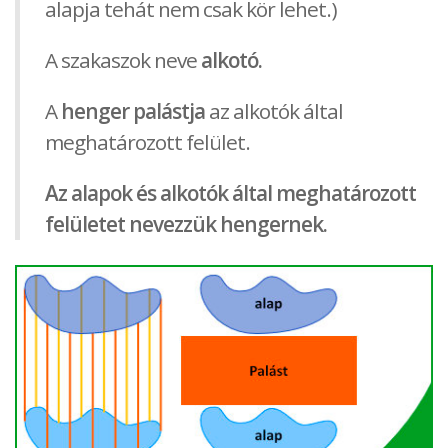
alapja tehát nem csak kör lehet.)
A szakaszok neve
alkotó.
A
henger palástja
az alkotók által
meghatározott felület.
Az alapok és alkotók által meghatározott
felületet nevezzük hengernek.