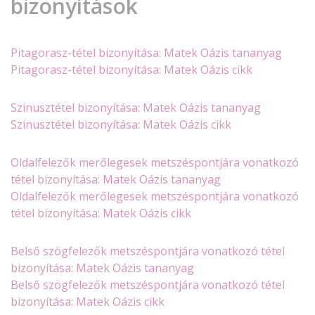
bizonyítások
Pitagorasz-tétel bizonyítása: Matek Oázis tananyag
Pitagorasz-tétel bizonyítása: Matek Oázis cikk
Szinusztétel bizonyítása: Matek Oázis tananyag
Szinusztétel bizonyítása: Matek Oázis cikk
Oldalfelezők merőlegesek metszéspontjára vonatkozó
tétel bizonyítása: Matek Oázis tananyag
​​Oldalfelezők merőlegesek metszéspontjára vonatkozó
tétel bizonyítása: Matek Oázis cikk
Belső szögfelezők metszéspontjára vonatkozó tétel
bizonyítása: Matek Oázis tananyag
Belső szögfelezők metszéspontjára vonatkozó tétel
bizonyítása: Matek Oázis cikk