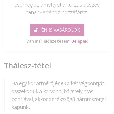
csomagot, amellyel a kurzus összes
tananyagához hozzáférsz.
ÉN IS VÁSÁROLOK
Van már előfizetésem:
Belépek
Thálesz-tétel
Ha egy kör átmérőjének a két végpontját
összekötjük a körvonal bármely más
pontjával, akkor derékszögű háromszöget
kapunk.