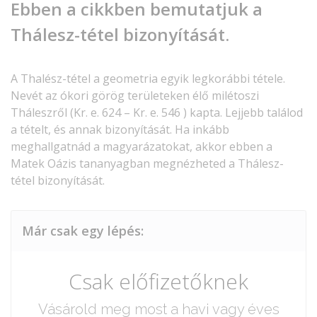
Ebben a cikkben bemutatjuk a
Thálesz-tétel bizonyítását.
A Thalész-tétel a geometria egyik legkorábbi tétele.
Nevét az ókori görög területeken élő milétoszi
Tháleszről (Kr. e. 624 – Kr. e. 546 ) kapta. Lejjebb találod
a tételt, és annak bizonyítását. Ha inkább
meghallgatnád a magyarázatokat, akkor ebben a
Matek Oázis tananyagban megnézheted a Thálesz-
tétel bizonyítását.
Már csak egy lépés:
Csak előfizetőknek
Vásárold meg most a havi vagy éves