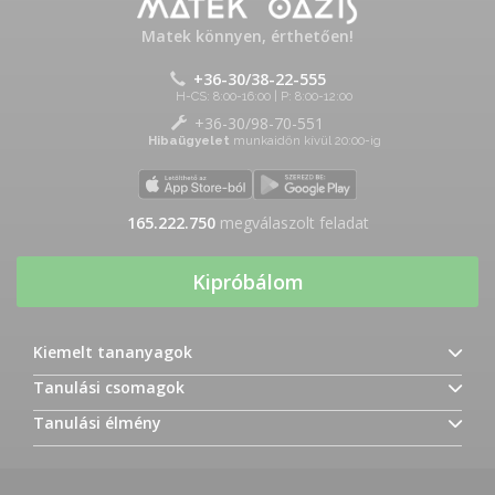
Matek könnyen, érthetően!
+36-30/38-22-555
H-CS: 8:00-16:00 | P: 8:00-12:00
+36-30/98-70-551
Hibaügyelet
munkaidőn kívül 20:00-ig
165.222.750
megválaszolt feladat
Kipróbálom
Kiemelt tananyagok
Tanulási csomagok
Tanulási élmény