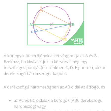
A kör egyik átmérőjének a két végpontja az A és B.
Ezekhez, ha kiválasztjuk a körvonal még egy
tetszőleges pontját (esetünkben C, D, E pontok), akkor
derékszögű háromszöget kapunk.
A derékszögű háromszögben az AB oldal az átfogó, és
az AC és BC oldalak a befogók (ABC derékszögű
háromszög) vagy