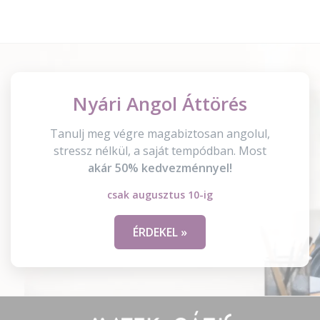
Nyári Angol Áttörés
Tanulj meg végre magabiztosan angolul,
stressz nélkül, a saját tempódban. Most
akár 50% kedvezménnyel!
csak augusztus 10-ig
ÉRDEKEL »