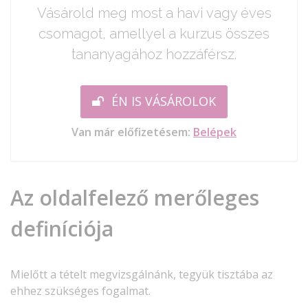
Vásárold meg most a havi vagy éves
csomagot, amellyel a kurzus összes
tananyagához hozzáférsz.
ÉN IS VÁSÁROLOK
Van már előfizetésem:
Belépek
Az oldalfelező merőleges
definíciója
Mielőtt a tételt megvizsgálnánk, tegyük tisztába az
ehhez szükséges fogalmat.