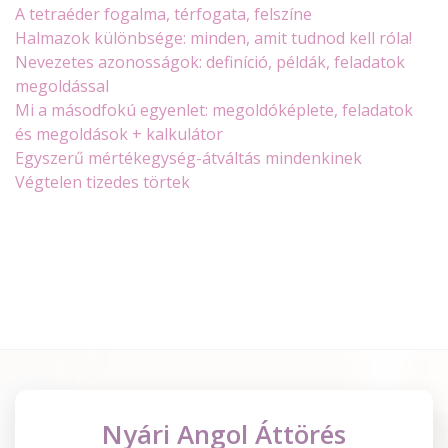
A tetraéder fogalma, térfogata, felszíne
Halmazok különbsége: minden, amit tudnod kell róla!
Nevezetes azonosságok: definíció, példák, feladatok
megoldással
Mi a másodfokú egyenlet: megoldóképlete, feladatok
és megoldások + kalkulátor
Egyszerű mértékegység-átváltás mindenkinek
Végtelen tizedes törtek
Nyári Angol Áttörés