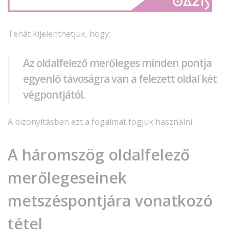
Tehát kijelenthetjük, hogy:
Az oldalfelező merőleges minden pontja
egyenlő távoságra van a felezett oldal két
végpontjától.
A bizonyításban ezt a fogalmat fogjuk használni.
A háromszög oldalfelező
merőlegeseinek
metszéspontjára vonatkozó
tétel