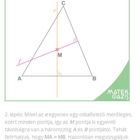
2. lépés: Mivel az
e
egyenes egy oldalfelező merőleges,
ezért minden pontja, így az
M
pontja is egyenlő
távolságra van a háromszög
A
és
B
pontjától. Tehát
felírhatjuk, hogy
MA = MB
. Hasonlóan megvizsgáljuk