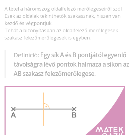
A tétel a háromszög oldalfelező merőlegeseiről szól.
Ezek az oldalak tekinthetők szakasznak, hiszen van
kezdő és végpontjuk.
Tehát a bizonyításban az oldalfelező merőlegesek
szakasz felezőmerőlegesek is egyben.
Definíció:
Egy sík A és B pontjától egyenlő
távolságra lévő pontok halmaza a síkon az
AB szakasz felezőmerőlegese.