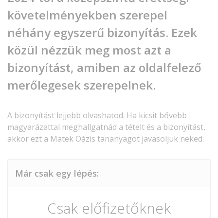
követelményekben szerepel
néhány egyszerű bizonyítás. Ezek
közül nézzük meg most azt a
bizonyítást, amiben az oldalfelező
merőlegesek szerepelnek.
A bizonyítást lejjebb olvashatod. Ha kicsit bővebb
magyarázattal meghallgatnád a tételt és a bizonyítást,
akkor ezt a Matek Oázis tananyagot javasoljuk neked:
Már csak egy lépés:
Csak előfizetőknek