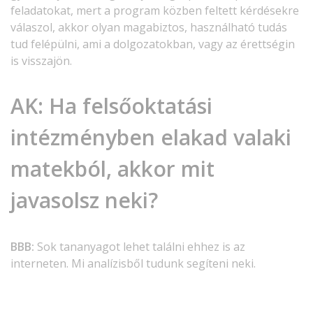
feladatokat, mert a program közben feltett kérdésekre
válaszol, akkor olyan magabiztos, használható tudás
tud felépülni, ami a dolgozatokban, vagy az érettségin
is visszajön.
AK:
Ha felsőoktatási
intézményben elakad valaki
matekból, akkor mit
javasolsz neki?
BBB:
Sok tananyagot lehet találni ehhez is az
interneten. Mi analízisből tudunk segíteni neki.