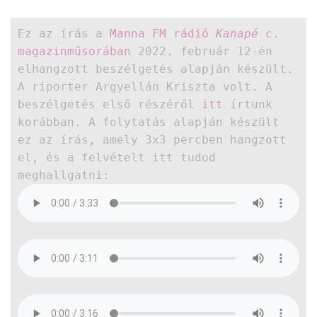
Ez az írás a
Manna FM rádió
Kanapé
c.
magazinműsorában
2022. február 12-én
elhangzott beszélgetés alapján készült.
A riporter Argyellán Kriszta volt. A
beszélgetés első részéről
itt
írtunk
korábban. A folytatás alapján készült
ez az írás, amely 3x3 percben hangzott
el, és a felvételt itt tudod
meghallgatni: