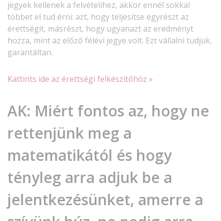
jegyek kellenek a felvételihez, akkor ennél sokkal
többet el tud érni: azt, hogy teljesítse egyrészt az
érettségit, másrészt, hogy ugyanazt az eredményt
hozza, mint az előző félévi jegye volt. Ezt vállalni tudjuk,
garantáltan.
Kattints ide az érettségi felkészítőhöz »
AK:
Miért fontos az, hogy ne
rettenjünk meg a
matematikától és hogy
tényleg arra adjuk be a
jelentkezésünket, amerre a