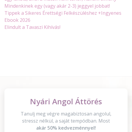
Mindenkinek egy (vagy akár 2-3) jeggyel jobbat!
Tippek a Sikeres Érettségi Felkészüléshez +Ingyenes
Ebook 2026
Elindult a Tavaszi Kihívás!
Nyári Angol Áttörés
Tanulj meg végre magabiztosan angolul,
stressz nélkül, a saját tempódban. Most
akár 50% kedvezménnyel!