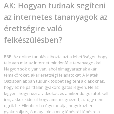
AK:
Hogyan tudnak segíteni
az internetes tananyagok az
érettségire való
felkészülésben?
BBB:
Az online tanulás elhozta azt a lehetőséget, hogy
tele van már az internet mindenféle tananyagokkal.
Nagyon sok olyan van, ahol elmagyaráznak akár
témaköröket, akár érettségi feladatokat. A Matek
Oázisban abban tudunk többet segíteni a diákoknak,
hogy ez ne parttalan gyakorolgatás legyen. Ne az
legyen, hogy nézi a videókat, és amikor dolgozatot kell
írni, akkor kiderül hogy amit megnézett, az úgy nem
ugrik be. Ellenben ha úgy tanulja, hogy közben
gyakorolja is, ő maga oldja meg lépésről-lépésre a