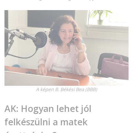
A képen B. Békési Bea (BBB)
AK
: Hogyan lehet jól
felkészülni a matek