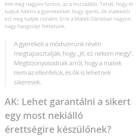
Ami még nagyon fontos, az a hozzáállás. Tehát, hogy el
tudjuk hitetni a gyerekekkel, hogy igenis, ők matekból
ezt meg tudják csinálni. Erre a Matek Oázisban nagyon
nagy hangsúlyt fektetünk.
A gyerekek a módszerünk révén
megtapasztalják, hogy „Jé, ez nekem megy”.
Megbizonyosodnak arról, hogy a matek
nem az ellenfelük, és ők is lehetnek
sikeresek.
AK:
Lehet garantálni a sikert
egy most nekiálló
érettségire készülőnek?