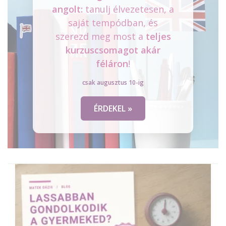
angolt:
tanulj élvezetesen, a
saját tempódban, és
szerezd meg most a
teljes
kurzuscsomagot
akár
féláron
!
csak augusztus 10-ig
ÉRDEKEL »