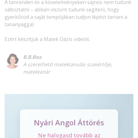
A tanrenden és a követelményeken sajnos nem tudunk
változtatni – abban viszont tudunk segíteni, hogy
gyerkőcöd a saját tempójában tudjon lépést tartani a
tananyaggal.
Ezért készítjük a Matek Oázis videóit.
B.B.Bea
A szerethető matektanulás szakértője,
matektanár
Nyári Angol Áttörés
Ne halogasd tovább az