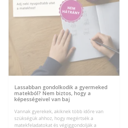
Lassabban gondolkodik a gyermeked
matekból? Nem biztos, hogy a
képességeivel van baj
Vannak gyerekek, akiknek több időre van
szükségük ahhoz, hogy megértsék a
matekfeladatokat és végiggondolják a