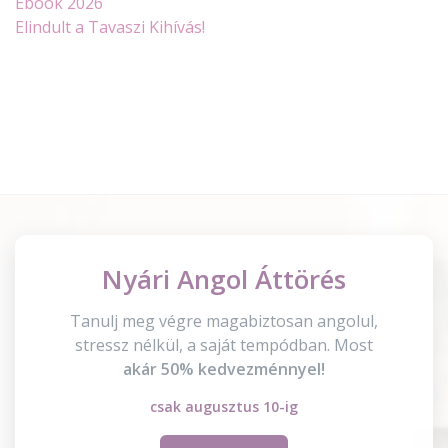
Ebook 2026
Elindult a Tavaszi Kihívás!
Nyári Angol Áttörés
Tanulj meg végre magabiztosan angolul,
stressz nélkül, a saját tempódban. Most
akár 50% kedvezménnyel!
csak augusztus 10-ig