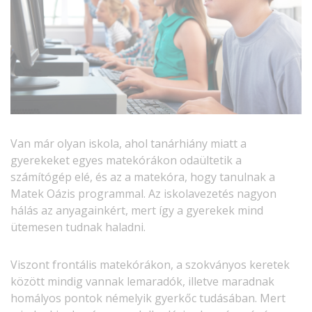
Van már olyan iskola, ahol tanárhiány miatt a
gyerekeket egyes matekórákon odaültetik a
számítógép elé, és az a matekóra, hogy tanulnak a
Matek Oázis programmal. Az iskolavezetés nagyon
hálás az anyagainkért, mert így a gyerekek mind
ütemesen tudnak haladni.
Viszont frontális matekórákon, a szokványos keretek
között mindig vannak lemaradók, illetve maradnak
homályos pontok némelyik gyerkőc tudásában. Mert