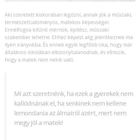
Aki szeretett kiskorában legózni, annak jók a műszaki,
természettudományos, matekos képességei.
Ennélfogva kitűnő mérnök, építész, műszaki
szakember lehetne. Ehhez képest alig jelentkeznek ma
ilyen irányokba. És ennek egyik legfőbb oka, hogy már
általános iskolában elbizonytalanodnak, és elhiszik,
hogy a matek nem nekik való.
Mi azt szeretnénk, ha ezek a gyerekek nem
kallódnának el, ha senkinek nem kellene
lemondania az álmairól azért, mert nem
megy jól a matek!