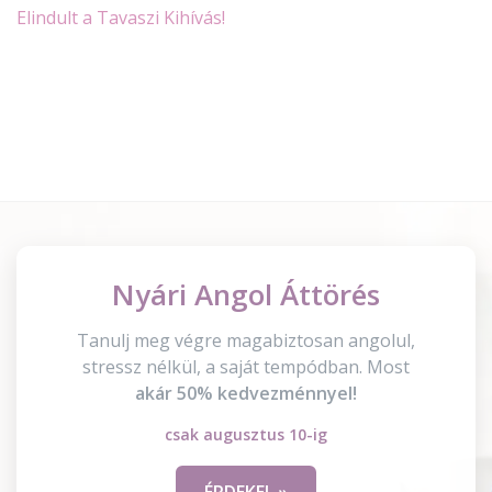
Elindult a Tavaszi Kihívás!
Nyári Angol Áttörés
Tanulj meg végre magabiztosan angolul,
stressz nélkül, a saját tempódban. Most
akár 50% kedvezménnyel!
csak augusztus 10-ig