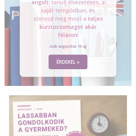
angolt:
tanulj élvezetesen, a
saját tempódban, és
szerezd meg most a
teljes
kurzuscsomagot
akár
féláron
!
csak augusztus 10-ig
ÉRDEKEL »