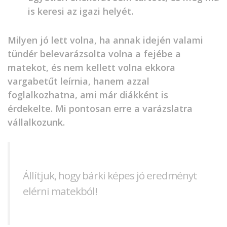
is keresi az igazi helyét.
Milyen jó lett volna, ha annak idején valami
tündér belevarázsolta volna a fejébe a
matekot, és nem kellett volna ekkora
vargabetűt leírnia, hanem azzal
foglalkozhatna, ami már diákként is
érdekelte. Mi pontosan erre a varázslatra
vállalkozunk.
Állítjuk, hogy bárki képes jó eredményt
elérni matekból!