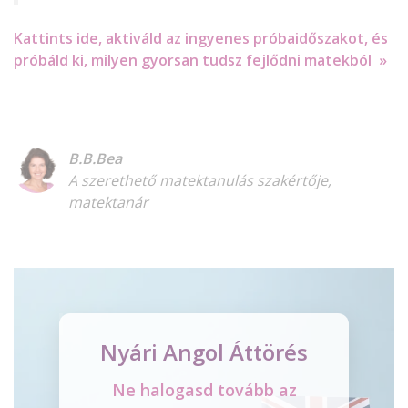
Kattints ide, aktiváld az ingyenes próbaidőszakot, és
próbáld ki, milyen gyorsan tudsz fejlődni matekból »
B.B.Bea
A szerethető matektanulás szakértője,
matektanár
Nyári Angol Áttörés
Ne halogasd tovább az