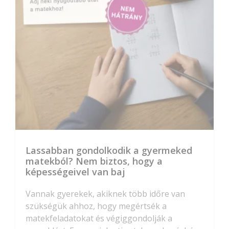
Lassabban gondolkodik a gyermeked
matekból? Nem biztos, hogy a
képességeivel van baj
Vannak gyerekek, akiknek több időre van
szükségük ahhoz, hogy megértsék a
matekfeladatokat és végiggondolják a