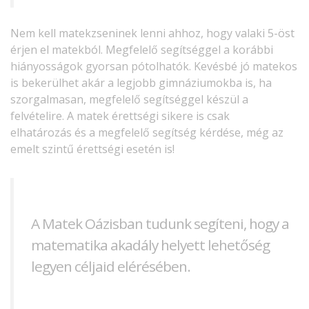
Nem kell matekzseninek lenni ahhoz, hogy valaki 5-öst
érjen el matekból. Megfelelő segítséggel a korábbi
hiányosságok gyorsan pótolhatók. Kevésbé jó matekos
is bekerülhet akár a legjobb gimnáziumokba is, ha
szorgalmasan, megfelelő segítséggel készül a
felvételire. A matek érettségi sikere is csak
elhatározás és a megfelelő segítség kérdése, még az
emelt szintű érettségi esetén is!
A Matek Oázisban tudunk segíteni, hogy a
matematika akadály helyett lehetőség
legyen céljaid elérésében.