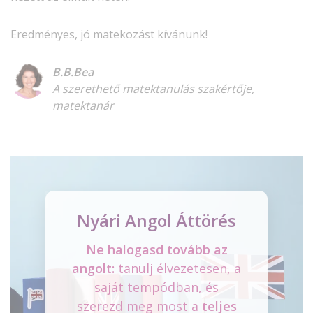
Eredményes, jó matekozást kívánunk!
B.B.Bea
A szerethető matektanulás szakértője,
matektanár
Nyári Angol Áttörés
Ne halogasd tovább az
angolt:
tanulj élvezetesen, a
saját tempódban, és
szerezd meg most a
teljes