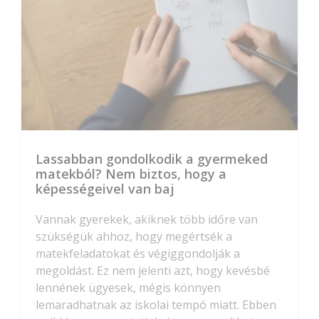
Lassabban gondolkodik a gyermeked
matekból? Nem biztos, hogy a
képességeivel van baj
Vannak gyerekek, akiknek több időre van
szükségük ahhoz, hogy megértsék a
matekfeladatokat és végiggondolják a
megoldást. Ez nem jelenti azt, hogy kevésbé
lennének ügyesek, mégis könnyen
lemaradhatnak az iskolai tempó miatt. Ebben