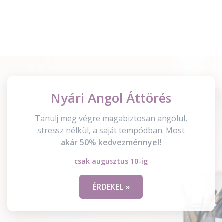
Nyári Angol Áttörés
Tanulj meg végre magabiztosan angolul,
stressz nélkül, a saját tempódban. Most
akár 50% kedvezménnyel!
csak augusztus 10-ig
ÉRDEKEL »