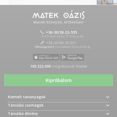
Matek könnyen, érthetően!
+36-30/38-22-555
H-CS: 8:00-16:00 | P: 8:00-12:00
+36-30/98-70-551
Hibaügyelet
munkaidőn kívül 20:00-ig
165.222.695
megválaszolt feladat
Kipróbálom
Kiemelt tananyagok
Tanulási csomagok
Tanulási élmény