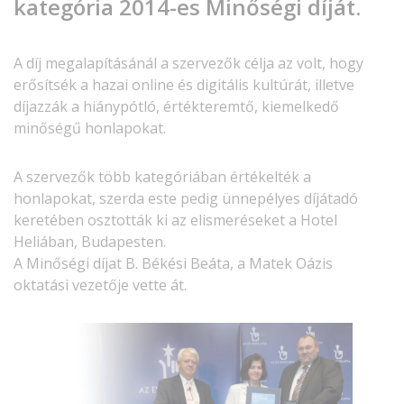
kategória 2014-es Minőségi díját.
A díj megalapításánál a szervezők célja az volt, hogy
erősítsék a hazai online és digitális kultúrát, illetve
díjazzák a hiánypótló, értékteremtő, kiemelkedő
minőségű honlapokat.
A szervezők több kategóriában értékelték a
honlapokat, szerda este pedig ünnepélyes díjátadó
keretében osztották ki az elismeréseket a Hotel
Heliában, Budapesten.
A Minőségi díjat B. Békési Beáta, a Matek Oázis
oktatási vezetője vette át.