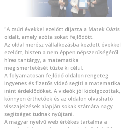
"A zsűri évekkel ezelőtt díjazta a Matek Oázis
oldalt, amely azóta sokat fejlődött.
Az oldal merész vállalkozásba kezdett évekkel
ezelőtt, hiszen a nem éppen népszerűségéről
híres tantárgy, a matematika
megismertetését tűzte ki célul.
A folyamatosan fejlődő oldalon rengeteg
ingyenes és fizetős videó segíti a matematika
iránt érdeklődőket. A videók jól kidolgozottak,
könnyen érthetőek és az oldalon olvasható
visszajelzések alapján sokak számára nagy
segítséget tudnak nyújtani.
A magyar nyelvű web értékes tartalma a