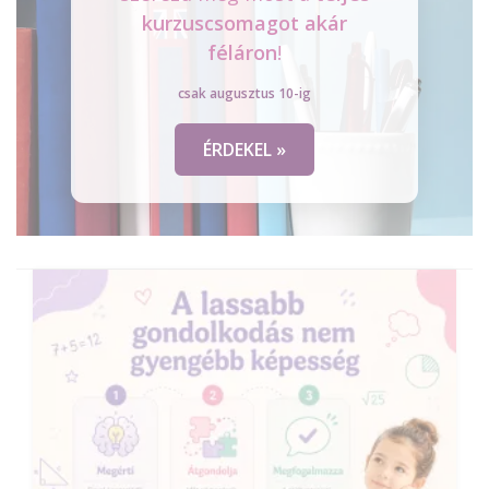
kurzuscsomagot
akár
féláron
!
csak augusztus 10-ig
ÉRDEKEL »