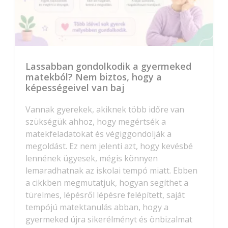
Lassabban gondolkodik a gyermeked
matekból? Nem biztos, hogy a
képességeivel van baj
Vannak gyerekek, akiknek több időre van
szükségük ahhoz, hogy megértsék a
matekfeladatokat és végiggondolják a
megoldást. Ez nem jelenti azt, hogy kevésbé
lennének ügyesek, mégis könnyen
lemaradhatnak az iskolai tempó miatt. Ebben
a cikkben megmutatjuk, hogyan segíthet a
türelmes, lépésről lépésre felépített, saját
tempójú matektanulás abban, hogy a
gyermeked újra sikerélményt és önbizalmat