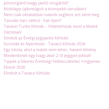
pótvizsgáról (vagy javító vizsgáról)?
Mobilapp újdonságok a könnyebb tanulásért
Nem csak oktatásban tudunk segíteni, ezt nézd meg
Tanulás harc nélkül - Van ilyen?
Tavaszi Turbó Kihívás – Villámkihívás most a Matek
Oázisban!
Elindult az Évvégi Jegyjavító Kihívás!
Sorsolás és Nyertesek - Tavaszi Kihívás 2026
Egy iskola, ahol a matek nem teher, hanem élmény
Mindenkinek egy (vagy akár 2-3) jeggyel jobbat!
Tippek a Sikeres Érettségi Felkészüléshez +Ingyenes
Ebook 2026
Elindult a Tavaszi Kihívás!