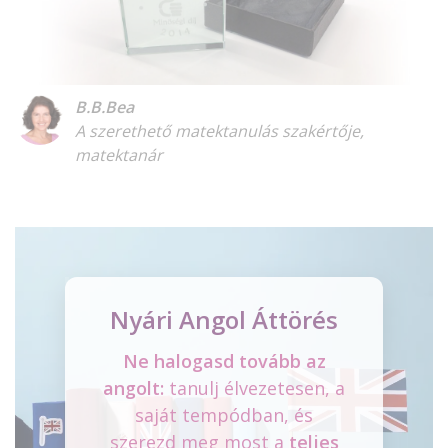
B.B.Bea
A szerethető matektanulás szakértője,
matektanár
Nyári Angol Áttörés
Ne halogasd tovább az
angolt:
tanulj élvezetesen, a
saját tempódban, és
szerezd meg most a
teljes