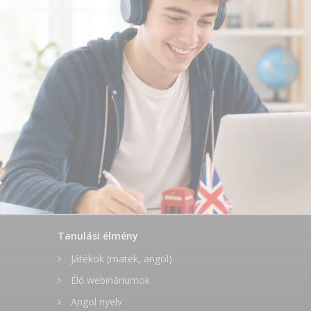
Tanulási élmény
Játékok (matek, angol)
Élő webináriumok
Angol nyelv