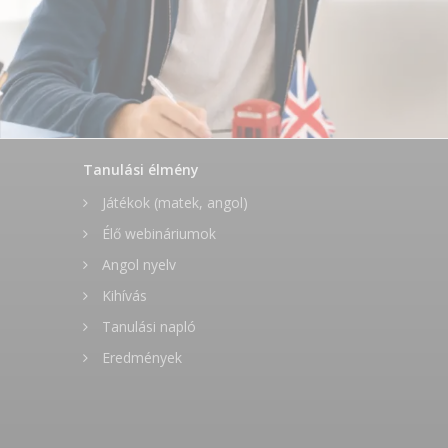
Tanulási élmény
Játékok (matek, angol)
Élő webináriumok
Angol nyelv
Kihívás
Tanulási napló
Eredmények