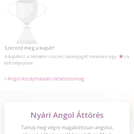
Szerezd meg a kupát!
A kupához a témakör összes tananyagát minimum egy
-ra
kell teljesíteni.
Angol középhaladó oktatócsomag
Nyári Angol Áttörés
Tanulj meg végre magabiztosan angolul,