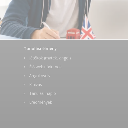
Tanulási élmény
Játékok (matek, angol)
Élő webináriumok
Angol nyelv
Kihívás
Tanulási napló
Eredmények