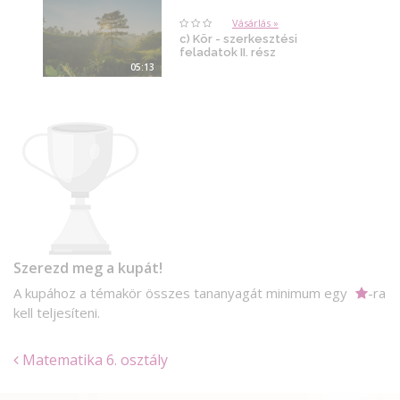
Vásárlás »
c) Kör - szerkesztési
feladatok II. rész
05:13
Szerezd meg a kupát!
A kupához a témakör összes tananyagát minimum egy
-ra
kell teljesíteni.
Matematika 6. osztály