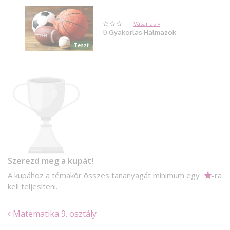
Vásárlás »
l) Gyakorlás Halmazok
Teszt
Szerezd meg a kupát!
A kupához a témakör összes tananyagát minimum egy
-ra
kell teljesíteni.
Matematika 9. osztály