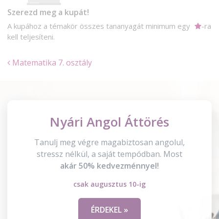
Szerezd meg a kupát!
A kupához a témakör összes tananyagát minimum egy
-ra
kell teljesíteni.
Matematika 7. osztály
Nyári Angol Áttörés
Tanulj meg végre magabiztosan angolul,
stressz nélkül, a saját tempódban. Most
akár 50% kedvezménnyel!
csak augusztus 10-ig
ÉRDEKEL »