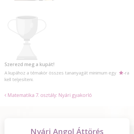
Szerezd meg a kupát!
A kupához a témakör összes tananyagát minimum egy
-ra
kell teljesíteni.
Matematika 7. osztály: Nyári gyakorló
Nyári Angol Áttörés