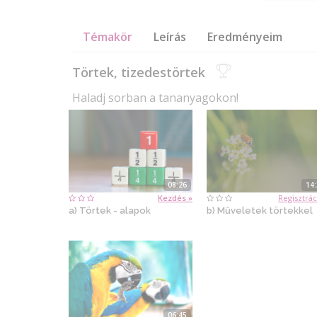
Témakör
Leírás
Eredményeim
Törtek, tizedestörtek
Haladj sorban a tananyagokon!
08:26
14
Kezdés »
Regisztrác
a) Törtek - alapok
b) Műveletek törtekkel
06:45