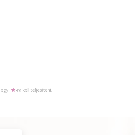
m egy
-ra kell teljesíteni.