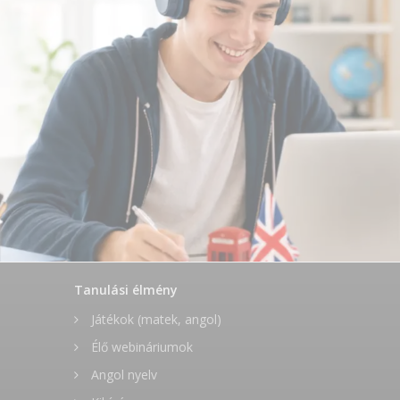
Tanulási élmény
Játékok (matek, angol)
Élő webináriumok
Angol nyelv