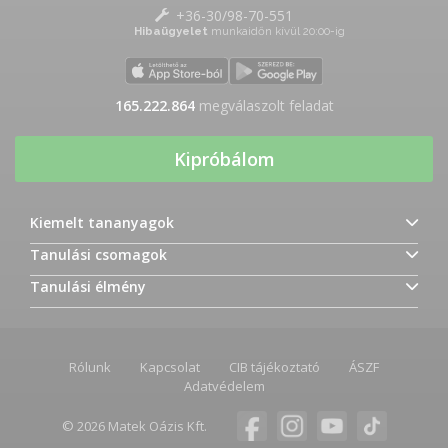
+36-30/98-70-551
Hibaügyelet
munkaidőn kívül 20:00-ig
165.222.864
megválaszolt feladat
Kipróbálom
Kiemelt tananyagok
Tanulási csomagok
Tanulási élmény
Rólunk
Kapcsolat
CIB tájékoztató
ÁSZF
Adatvédelem
© 2026 Matek Oázis Kft.