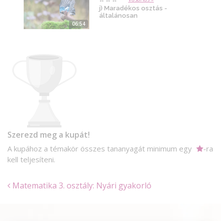
j) Maradékos osztás -
általánosan
06:54
Szerezd meg a kupát!
A kupához a témakör összes tananyagát minimum egy
-ra
kell teljesíteni.
Matematika 3. osztály: Nyári gyakorló