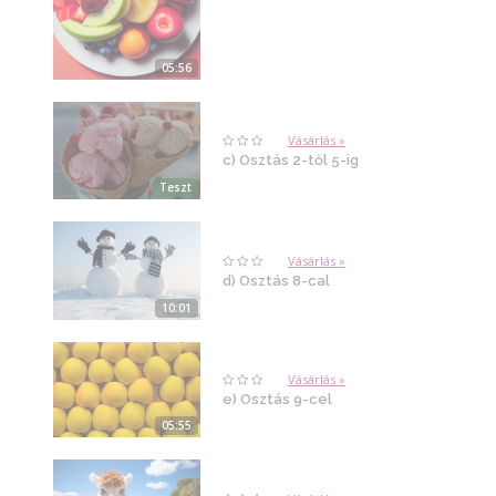
05:56
Vásárlás »
c) Osztás 2-től 5-ig
Teszt
Vásárlás »
d) Osztás 8-cal
10:01
Vásárlás »
e) Osztás 9-cel
05:55