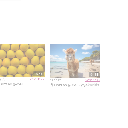
05:55
04:34
Vásárlás »
Vásárlás »
 Osztás 9-cel
f) Osztás 9-cel - gyakorlás