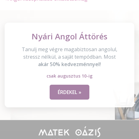
Nyári Angol Áttörés
Tanulj meg végre magabiztosan angolul,
stressz nélkül, a saját tempódban. Most
akár 50% kedvezménnyel!
csak augusztus 10-ig
ÉRDEKEL »