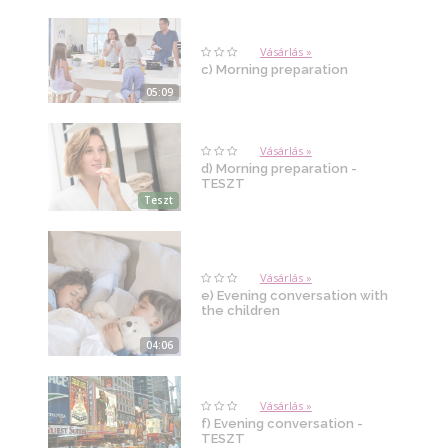
Vásárlás »
c) Morning preparation
05:09
Vásárlás »
d) Morning preparation -
TESZT
Teszt
Vásárlás »
e) Evening conversation with
the children
04:06
Vásárlás »
f) Evening conversation -
TESZT