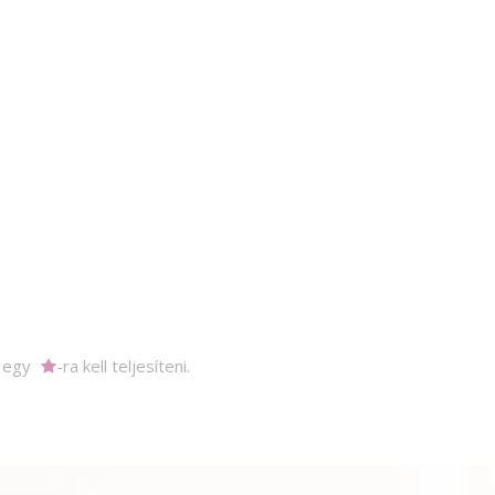
m egy
-ra kell teljesíteni.