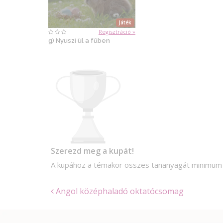
Játék
Regisztráció »
g) Nyuszi ül a fűben
Szerezd meg a kupát!
A kupához a témakör összes tananyagát minimu
Angol középhaladó oktatócsomag