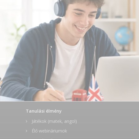
Tanulási élmény
Játékok (matek, angol)
Élő webináriumok