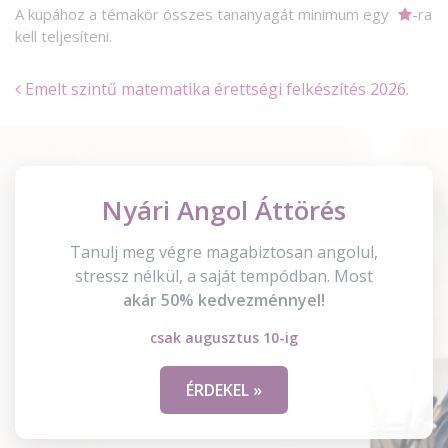
A kupához a témakör összes tananyagát minimum egy
-ra
kell teljesíteni.
Emelt szintű matematika érettségi felkészítés 2026.
Nyári Angol Áttörés
Tanulj meg végre magabiztosan angolul,
stressz nélkül, a saját tempódban. Most
akár 50% kedvezménnyel!
csak augusztus 10-ig
ÉRDEKEL »