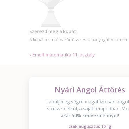
Szerezd meg a kupát!
A kupához a témakör összes tananyagát minimu
Emelt matematika 11. osztály
Nyári Angol Áttörés
Tanulj meg végre magabiztosan angol
stressz nélkül, a saját tempódban. Mo
akár 50% kedvezménnyel!
csak augusztus 10-ig