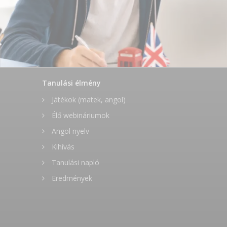
Tanulási élmény
Játékok (matek, angol)
Élő webináriumok
Angol nyelv
Kihívás
Tanulási napló
Eredmények