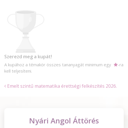
Szerezd meg a kupát!
A kupához a témakör összes tananyagát minimum egy
-ra
kell teljesíteni.
Emelt szintű matematika érettségi felkészítés 2026.
Nyári Angol Áttörés