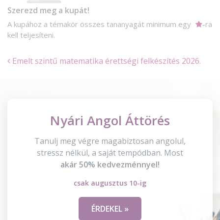
Szerezd meg a kupát!
A kupához a témakör összes tananyagát minimum egy
-ra
kell teljesíteni.
Emelt szintű matematika érettségi felkészítés 2026.
Nyári Angol Áttörés
Tanulj meg végre magabiztosan angolul,
stressz nélkül, a saját tempódban. Most
akár 50% kedvezménnyel!
csak augusztus 10-ig
ÉRDEKEL »