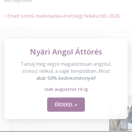
kell teljesíteni.
Emelt szintű matematika érettségi felkészítés 2026.
Nyári Angol Áttörés
Tanulj meg végre magabiztosan angolul,
stressz nélkül, a saját tempódban. Most
akár 50% kedvezménnyel!
csak augusztus 10-ig
ÉRDEKEL »