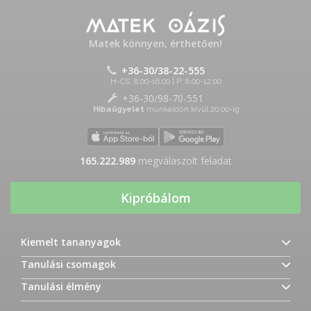
Matek könnyen, érthetően!
+36-30/38-22-555
H-CS: 8:00-16:00 | P: 8:00-12:00
+36-30/98-70-551
Hibaügyelet
munkaidőn kívül 20:00-ig
165.222.989
megválaszolt feladat
Kipróbálom
Kiemelt tananyagok
Tanulási csomagok
Tanulási élmény