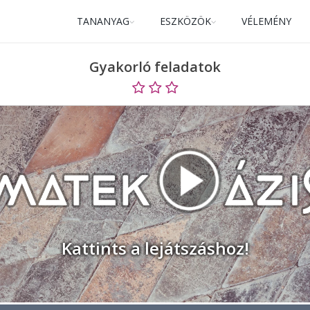
TANANYAG
ESZKÖZÖK
VÉLEMÉNY
Gyakorló feladatok
Kattints a lejátszáshoz!