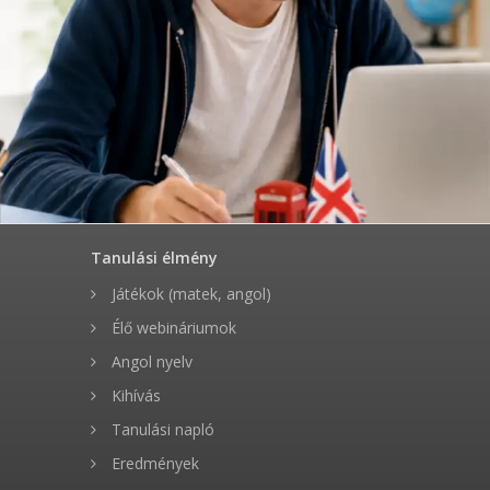
Tanulási élmény
Játékok (matek, angol)
Élő webináriumok
Angol nyelv
Kihívás
Tanulási napló
Eredmények