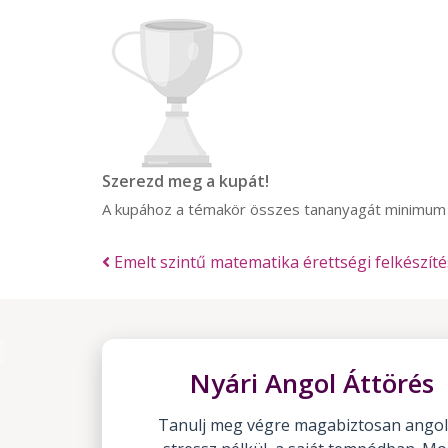
Szerezd meg a kupát!
A kupához a témakör összes tananyagát minimu
Emelt szintű matematika érettségi felkészíté
Nyári Angol Áttörés
Tanulj meg végre magabiztosan angol