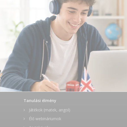
Tanulási élmény
Játékok (matek, angol)
Élő webináriumok