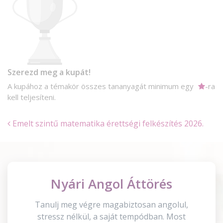
Szerezd meg a kupát!
A kupához a témakör összes tananyagát minimum egy
-ra
kell teljesíteni.
Emelt szintű matematika érettségi felkészítés 2026.
Nyári Angol Áttörés
Tanulj meg végre magabiztosan angolul,
stressz nélkül, a saját tempódban. Most