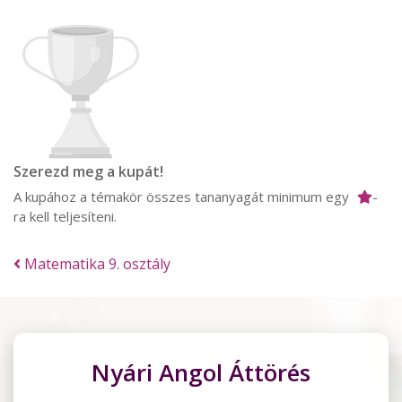
Szerezd meg a kupát!
A kupához a témakör összes tananyagát minimum egy
-
ra kell teljesíteni.
Matematika 9. osztály
Nyári Angol Áttörés