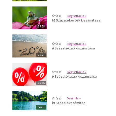
Regisztráció »
h) Százalékérték kiszámítása
09:28
Regisztráció »
i) Százalékláb kiszámítása
08:01
Regisztráció »
j) Százalékalap kiszámítása
06:36
Vásárlás »
k) Százalékszámítás
Teszt