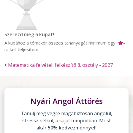
Szerezd meg a kupát!
A kupához a témakör összes tananyagát minimum egy
-
ra kell teljesíteni.
Matematika felvételi felkészítő 8. osztály - 2027
Nyári Angol Áttörés
Tanulj meg végre magabiztosan angolul,
stressz nélkül, a saját tempódban. Most
akár 50% kedvezménnyel!