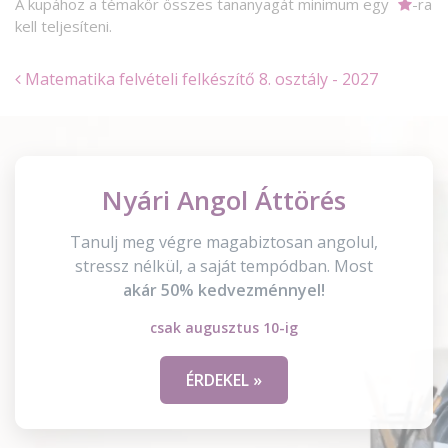
A kupához a témakör összes tananyagát minimum egy
-ra
kell teljesíteni.
Matematika felvételi felkészítő 8. osztály - 2027
Nyári Angol Áttörés
Tanulj meg végre magabiztosan angolul,
stressz nélkül, a saját tempódban. Most
akár 50% kedvezménnyel!
csak augusztus 10-ig
ÉRDEKEL »