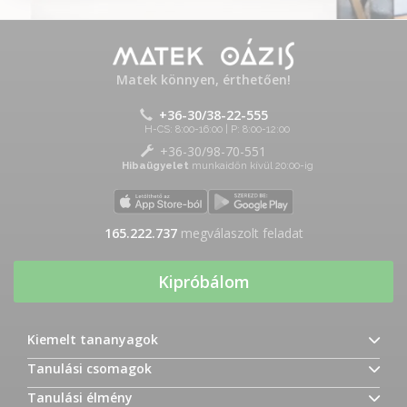
Matek könnyen, érthetően!
+36-30/38-22-555
H-CS: 8:00-16:00 | P: 8:00-12:00
+36-30/98-70-551
Hibaügyelet
munkaidőn kívül 20:00-ig
165.222.737
megválaszolt feladat
Kipróbálom
Kiemelt tananyagok
Tanulási csomagok
Tanulási élmény