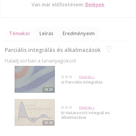
Van már előfizetésem:
Belépek
Témakör
Leírás
Eredményeim
Parciális integrálás és alkalmazások
Haladj sorban a tananyagokon!
Vásárlás »
a) Parciális integrálás
18:29
Vásárlás »
b) Határozott integrál és
alkalmazásai
23:29