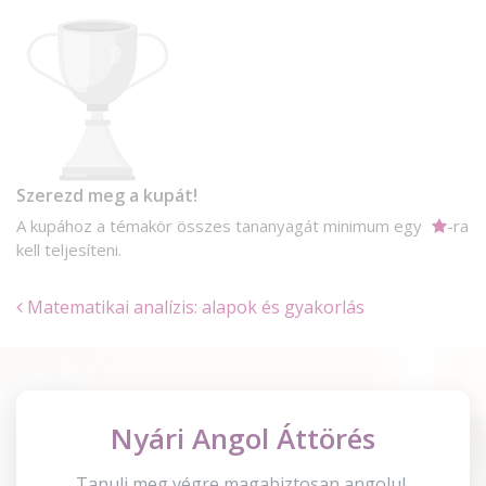
Szerezd meg a kupát!
A kupához a témakör összes tananyagát minimum egy
-ra
kell teljesíteni.
Matematikai analízis: alapok és gyakorlás
Nyári Angol Áttörés
Tanulj meg végre magabiztosan angolul,