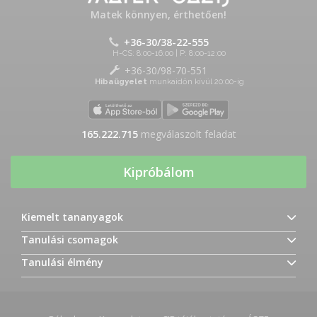
Matek könnyen, érthetően!
+36-30/38-22-555
H-CS: 8:00-16:00 | P: 8:00-12:00
+36-30/98-70-551
Hibaügyelet
munkaidőn kívül 20:00-ig
165.222.715
megválaszolt feladat
Kipróbálom
Kiemelt tananyagok
Tanulási csomagok
Tanulási élmény