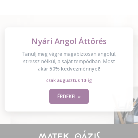
Nyári Angol Áttörés
Tanulj meg végre magabiztosan angolul,
stressz nélkül, a saját tempódban. Most
akár 50% kedvezménnyel!
csak augusztus 10-ig
ÉRDEKEL »