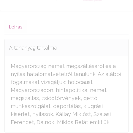
Leírás
A tananyag tartalma
Magyarország német megszállásáról és a
nyilas hatalomátvételről tanulunk. Az alábbi
fogalmakat vizsgáljuk: holocaust
Magyarországon, hintapolitika, német
megszállás, zsidótörvények, gettó,
munkaszolgálat, deportálás, kiugrási
kísérlet, nyilasok. Kállay Miklóst, Szálasi
Ferencet, Dálnoki Miklós Bélát említjük.