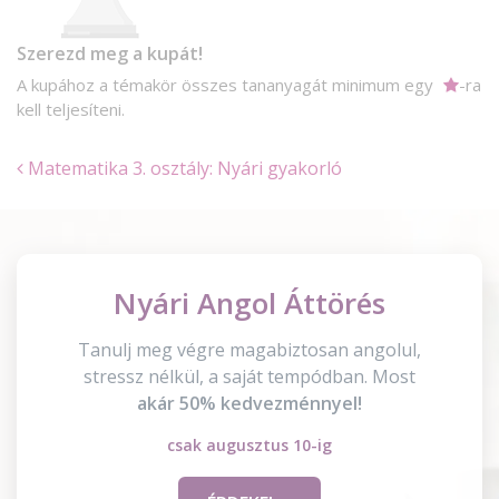
Szerezd meg a kupát!
A kupához a témakör összes tananyagát minimum egy
-ra
kell teljesíteni.
Matematika 3. osztály: Nyári gyakorló
Nyári Angol Áttörés
Tanulj meg végre magabiztosan angolul,
stressz nélkül, a saját tempódban. Most
akár 50% kedvezménnyel!
csak augusztus 10-ig