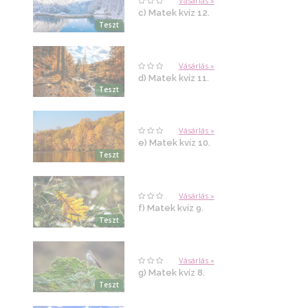
Vásárlás »
c) Matek kvíz 12.
Teszt
Vásárlás »
d) Matek kvíz 11.
Teszt
Vásárlás »
e) Matek kvíz 10.
Teszt
Vásárlás »
f) Matek kvíz 9.
Teszt
Vásárlás »
g) Matek kvíz 8.
Teszt