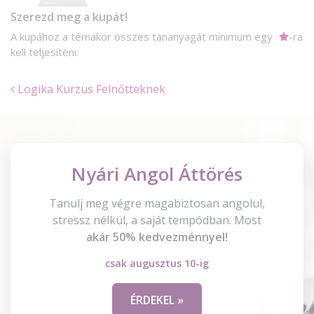
Szerezd meg a kupát!
A kupához a témakör összes tananyagát minimum egy
-ra
kell teljesíteni.
Logika Kurzus Felnőtteknek
Nyári Angol Áttörés
Tanulj meg végre magabiztosan angolul,
stressz nélkül, a saját tempódban. Most
akár 50% kedvezménnyel!
csak augusztus 10-ig
ÉRDEKEL »