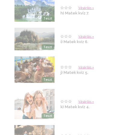
Vásárlás »
h) Matek kvíz 7.
Teszt
Vásárlás »
i) Matek kvíz 6.
Teszt
Vásárlás »
j) Matek kvíz 5.
Teszt
Vásárlás »
k) Matek kvíz 4.
Teszt