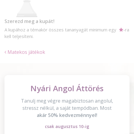
Szerezd meg a kupát!
A kupához a témakör összes tananyagát minimum egy
-ra
kell teljesíteni.
Matekos játékok
Nyári Angol Áttörés
Tanulj meg végre magabiztosan angolul,
stressz nélkül, a saját tempódban. Most
akár 50% kedvezménnyel!
csak augusztus 10-ig