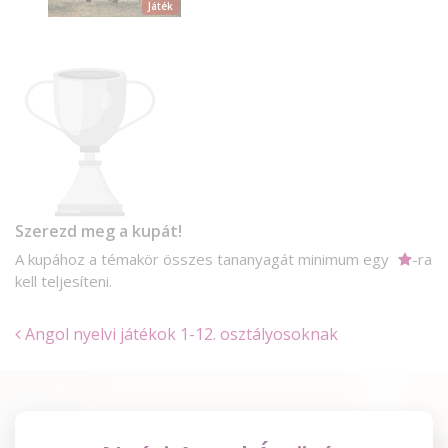
Játék
Szerezd meg a kupát!
A kupához a témakör összes tananyagát minimum egy
-ra
kell teljesíteni.
Angol nyelvi játékok 1-12. osztályosoknak