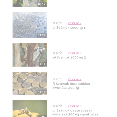
09:12
Vásárlás »
d) Számok 1000-ig 1.
11:52
Vásárlás »
e) Számok 1000-ig 2.
15:13
Vásárlás »
f) Számok összeadása-
kivonása 200-ig
11:18
Vásárlás »
g) Számok összeadása-
kivonása 200-ig - gyakorlás
10:07