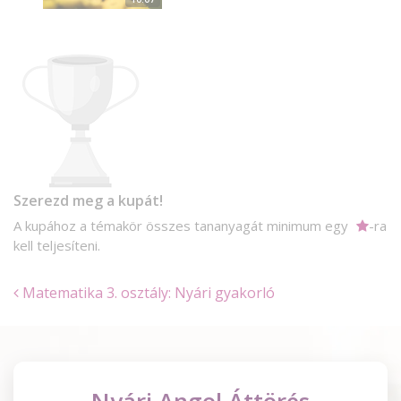
Szerezd meg a kupát!
A kupához a témakör összes tananyagát minimum egy
-ra
kell teljesíteni.
Matematika 3. osztály: Nyári gyakorló
Nyári Angol Áttörés