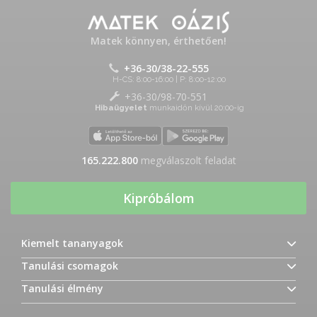
Matek könnyen, érthetően!
+36-30/38-22-555
H-CS: 8:00-16:00 | P: 8:00-12:00
+36-30/98-70-551
Hibaügyelet
munkaidőn kívül 20:00-ig
165.222.800
megválaszolt feladat
Kipróbálom
Kiemelt tananyagok
Tanulási csomagok
Tanulási élmény