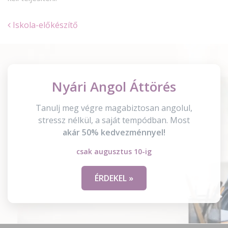
Iskola-előkészítő
Nyári Angol Áttörés
Tanulj meg végre magabiztosan angolul,
stressz nélkül, a saját tempódban. Most
akár 50% kedvezménnyel!
csak augusztus 10-ig
ÉRDEKEL »