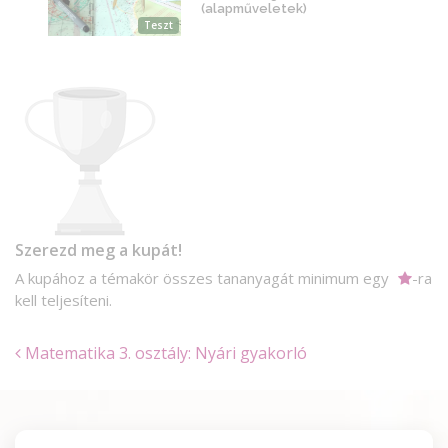
(alapműveletek)
Teszt
Szerezd meg a kupát!
A kupához a témakör összes tananyagát minimum egy
-ra
kell teljesíteni.
Matematika 3. osztály: Nyári gyakorló