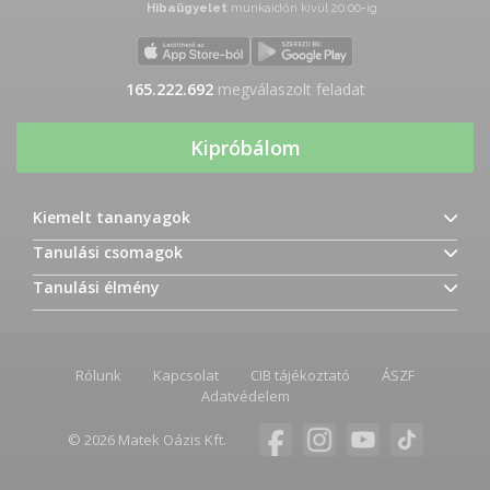
Hibaügyelet
munkaidőn kívül 20:00-ig
165.222.959
megválaszolt feladat
Kipróbálom
Kiemelt tananyagok
Tanulási csomagok
Tanulási élmény
Rólunk
Kapcsolat
CIB tájékoztató
ÁSZF
Adatvédelem
© 2026 Matek Oázis Kft.