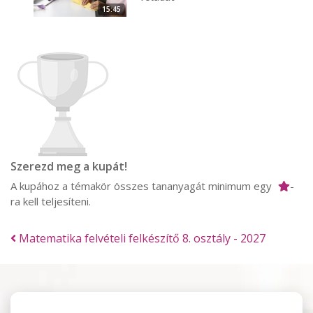
15:45
Szerezd meg a kupát!
A kupához a témakör összes tananyagát minimum egy
-
ra kell teljesíteni.
Matematika felvételi felkészítő 8. osztály - 2027