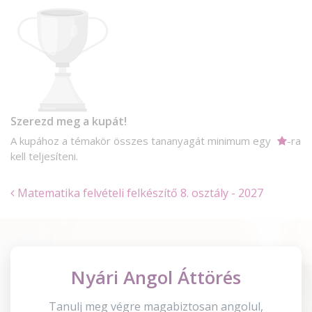
Szerezd meg a kupát!
A kupához a témakör összes tananyagát minimum egy
-ra
kell teljesíteni.
Matematika felvételi felkészítő 8. osztály - 2027
Nyári Angol Áttörés
Tanulj meg végre magabiztosan angolul,