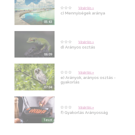
Vásárlás »
c) Mennyiségek aránya
05:43
Vásárlás »
d) Arányos osztás
06:09
Vásárlás »
e) Arányok, arányos osztás -
gyakorlás
07:04
Vásárlás »
f) Gyakorlás Arányosság
Teszt