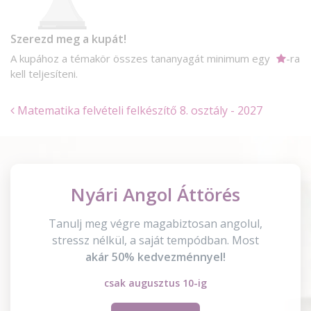
Szerezd meg a kupát!
A kupához a témakör összes tananyagát minimum egy
-ra
kell teljesíteni.
Matematika felvételi felkészítő 8. osztály - 2027
Nyári Angol Áttörés
Tanulj meg végre magabiztosan angolul,
stressz nélkül, a saját tempódban. Most
akár 50% kedvezménnyel!
csak augusztus 10-ig