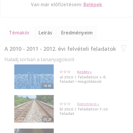
Van már előfizetésem:
Belépek
Témakör
Leírás
Eredményeim
A 2010 - 2011 - 2012. évi felvételi feladatok
Haladj sorban a tananyagokon!
Kezdés »
a) 2010. I. feladatsor 1-6.
feladat + megoldások
18:05
Regisztráció »
b) 2010. I. feladatsor 7-10.
feladat
00:29