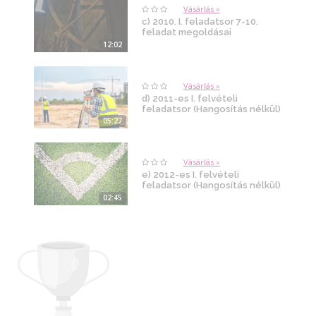
Vásárlás »
c) 2010. I. feladatsor 7-10.
feladat megoldásai
12:02
Vásárlás »
d) 2011-es I. felvételi
feladatsor (Hangosítás nélkül)
05:27
Vásárlás »
e) 2012-es I. felvételi
feladatsor (Hangosítás nélkül)
02:45