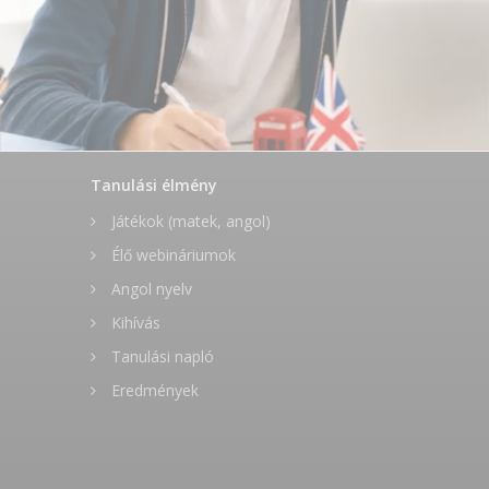
Tanulási élmény
Játékok (matek, angol)
Élő webináriumok
Angol nyelv
Kihívás
Tanulási napló
Eredmények