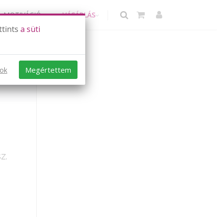
MOTIVÁCIÓ
VÁSÁRLÁS
ttints
a süti
Megértettem
sok
z.