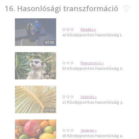
16. Hasonlósági transzformáció
Kezdés »
a) Középpontos hasonlóság 1.
07:30
Regisztráció »
b) Középpontos hasonlóság 2.
08:47
Vásárlás »
c) Középpontos hasonlóság 3.
11:52
Vásárlás »
d) Középpontos hasonlóság 4.