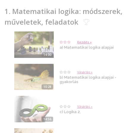
1. Matematikai logika: módszerek,
műveletek, feladatok
Kezdés »
a) Matematikai logika alapjai
14:00
Vásárlás »
b) Matematikai logika alapjai -
gyakorlás
10:28
Vásárlás »
c) Logika 2.
14:56