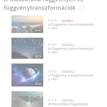
függvénytranszformációk
Kezdés »
a) Függvény-transzformációk
1. rész
04:45
Vásárlás »
b) Függvény-transzformációk
2. rész
04:16
Vásárlás »
c) Függvény-transzformációk
3. rész
04:23
Vásárlás »
d) Másodfokú függvények